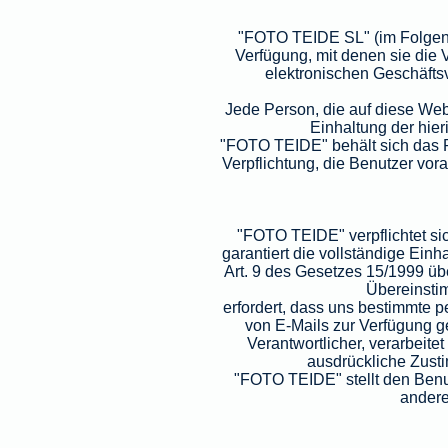
"FOTO TEIDE SL" (im Folgende
Verfügung, mit denen sie die 
elektronischen Geschäftsv
Jede Person, die auf diese Webs
Einhaltung der hie
"FOTO TEIDE" behält sich das Re
Verpflichtung, die Benutzer vora
"FOTO TEIDE" verpflichtet si
garantiert die vollständige Ei
Art. 9 des Gesetzes 15/1999 ü
Übereinstim
erfordert, dass uns bestimmte 
von E-Mails zur Verfügung g
Verantwortlicher, verarbeit
ausdrückliche Zusti
"FOTO TEIDE" stellt den Benu
andere