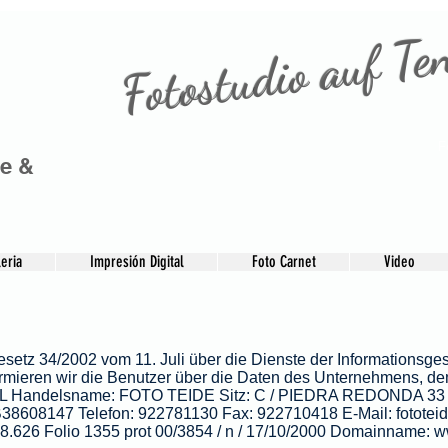
Fotostudio auf Te
F
ie &
eria
Impresión Digital
Foto Carnet
Video
etz 34/2002 vom 11. Juli über die Dienste der Informationsges
rmieren wir die Benutzer über die Daten des Unternehmens, de
L Handelsname: FOTO TEIDE Sitz: C / PIEDRA REDONDA 33
38608147 Telefon: 922781130 Fax: 922710418 E-Mail:
fotote
/ 8.626 Folio 1355 prot 00/3854 / n / 17/10/2000 Domainname:
w