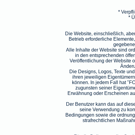
* Verpfl
* Ü
Die Website, einschließlich, ab
Betrieb erforderliche Element
gegebenen
Alle Inhalte der Website sind 
in den entsprechenden öffent
Veröffentlichung der Website od
Änderu
Die Designs, Logos, Texte und
ihren jeweiligen Eigentümern,
können. In jedem Fall hat "
zugunsten seiner Eigentüme
Erwähnung oder Erscheinen auf
Der Benutzer kann das auf dies
seine Verwendung zu komm
Bedingungen sowie die ordnungsg
strafrechtlichen Maßnahm