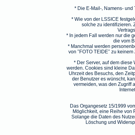
* Die E-Mail-, Namens- und
* Wie von der LSSICE festgele
solche zu identifizieren
Vertrags
* In jedem Fall werden nur die 
die vom B
* Manchmal werden personenbezo
von "FOTO TEIDE" zu keinem Ze
* Der Server, auf dem diese
werden. Cookies sind kleine Dat
Uhrzeit des Besuchs, den Zeit
der Benutzer es wünscht, kann
vermeiden, was den Zugriff 
Interne
Das Organgesetz 15/1999 vom 
Möglichkeit, eine Reihe vo
Solange die Daten des Nutzer
Löschung und Widersp