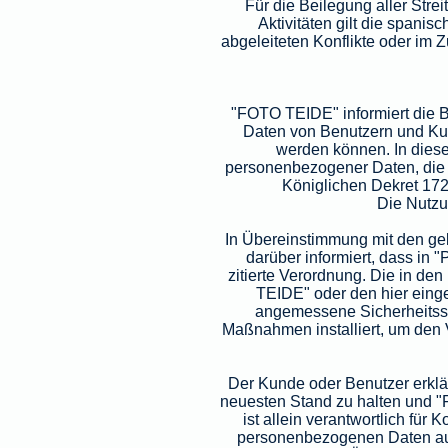
Für die Beilegung aller Str
Aktivitäten gilt die spanis
abgeleiteten Konflikte oder im
"FOTO TEIDE" informiert die 
Daten von Benutzern und Kun
werden können. In diese
personenbezogener Daten, die
Königlichen Dekret 17
Die Nutzu
In Übereinstimmung mit den ge
darüber informiert, dass 
zitierte Verordnung. Die in d
TEIDE" oder den hier eing
angemessene Sicherheitsstu
Maßnahmen installiert, um den 
Der Kunde oder Benutzer erklär
neuesten Stand zu halten und "F
ist allein verantwortlich für
personenbezogenen Daten auf