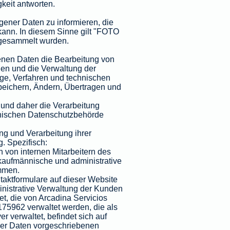
gkeit antworten.
gener Daten zu informieren, die
kann. In diesem Sinne gilt "FOTO
n gesammelt wurden.
enen Daten die Bearbeitung von
gen und die Verwaltung der
ge, Verfahren und technischen
Speichern, Ändern, Übertragen und
und daher die Verarbeitung
anischen Datenschutzbehörde
g und Verarbeitung ihrer
 Spezifisch:
 von internen Mitarbeitern des
aufmännische und administrative
mmen.
taktformulare auf dieser Website
nistrative Verwaltung der Kunden
, die von Arcadina Servicios
175962 verwaltet werden, die als
 verwaltet, befindet sich auf
ner Daten vorgeschriebenen