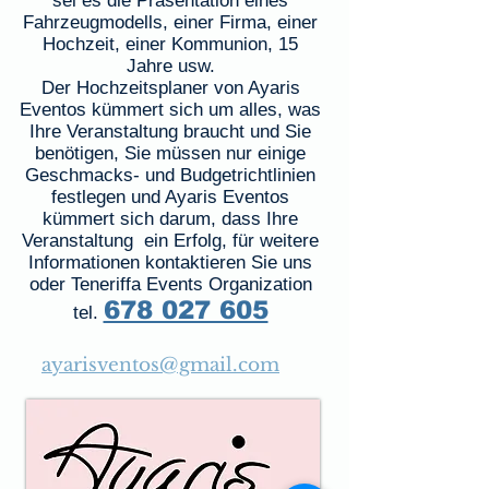
sei es die Präsentation eines
Fahrzeugmodells, einer Firma, einer
Hochzeit, einer Kommunion, 15
Jahre usw.
Der Hochzeitsplaner von Ayaris
Eventos kümmert sich um alles, was
Ihre Veranstaltung braucht und Sie
benötigen, Sie müssen nur einige
Geschmacks- und Budgetrichtlinien
festlegen und Ayaris Eventos
kümmert sich darum, dass Ihre
Veranstaltung
ein Erfolg, für weitere
Informationen kontaktieren Sie uns
oder Teneriffa Events Organization
678 027 605
tel.
ayarisventos@gmail.com