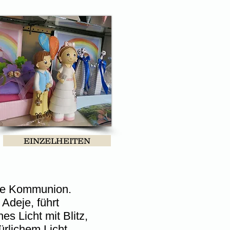
Fotograf Kommunion Teneriffa
EINZELHEITEN
hre Kommunion.
 Adeje, führt
s Licht mit Blitz,
türlichem Licht