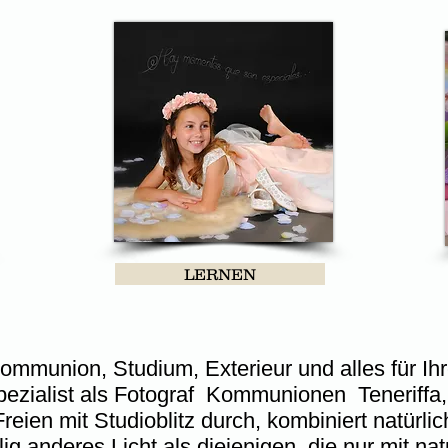
LERNEN
Kommunion, Studium, Exterieur und alles für I
ezialist als Fotograf
Kommunionen
Teneriffa,
en mit Studioblitz durch, kombiniert natürliche
llig anderes Licht als diejenigen, die nur mit na